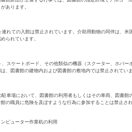
図書館財団が主催する行事では、図書館の指定区域でアルコー
とがあります。
トを連れての入館は禁止されています。介助用動物の同伴は、米
認められています。
ート、スケートボード、その他類似の機器（スクーター、ホバー
用は、図書館の建物内および図書館の敷地内では禁止されてい
館の駐車場において、図書館の利用者もしくはその車両、図書館
書館の職員に危険を及ぼすような行為に参加することは禁止さ
コンピューター作業机の利用