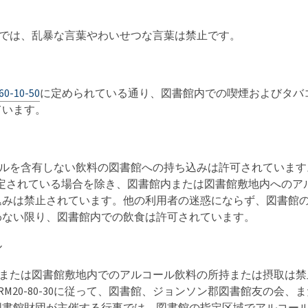
内では、乱暴な言葉やわいせつな言葉は禁止です。
60-10-50
に定められている通り、図書館内での喫煙およびタバ
ています。
ールを含有しない飲料の図書館への持ち込みは許可されています
定されている場合を除き、図書館内または図書館敷地内へのア
込みは禁止されています。他の利用者の迷惑にならず、図書館
わない限り、図書館内での飲食は許可されています。
ル
館内または図書館敷地内でのアルコール飲料の所持または摂取は
RM20-80-30に従って、図書館、ジョンソン郡図書館友の会、