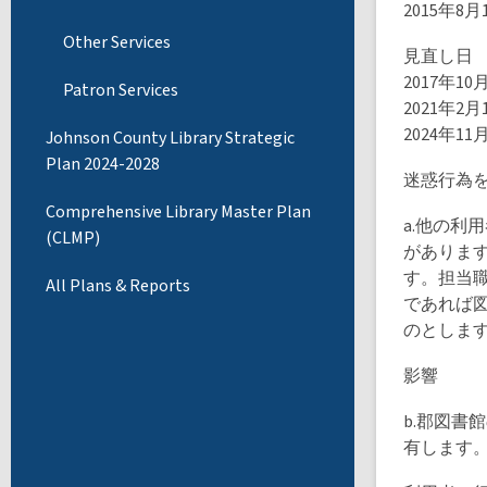
2015年8月
Other Services
見直し日
2017年10
Patron Services
2021年2月
2024年11
Johnson County Library Strategic
Plan 2024-2028
迷惑行為
Comprehensive Library Master Plan
a.他の
(CLMP)
がありま
す。担当
All Plans & Reports
であれば
のとしま
影響
b.郡図書
有します